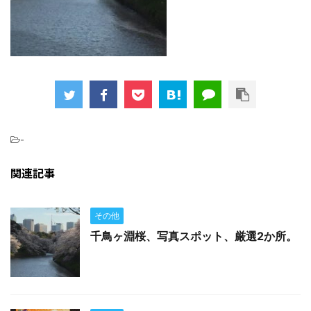
-
関連記事
その他
千鳥ヶ淵桜、写真スポット、厳選2か所。