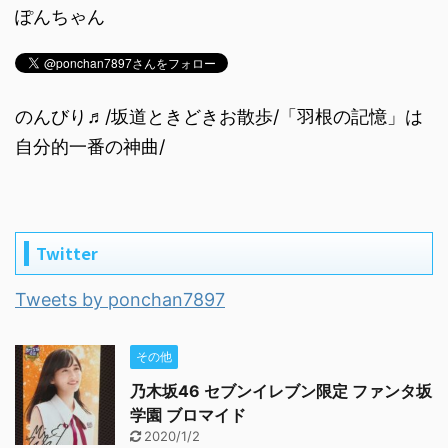
ぽんちゃん
のんびり♬/坂道ときどきお散歩/「羽根の記憶」は
自分的一番の神曲/
Twitter
Tweets by ponchan7897
その他
乃木坂46 セブンイレブン限定 ファンタ坂
学園 ブロマイド
2020/1/2