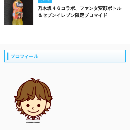
乃木坂４６コラボ、ファンタ変顔ボトル
＆セブンイレブン限定ブロマイド
プロフィール