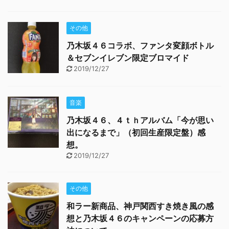
その他
乃木坂４６コラボ、ファンタ変顔ボトル
＆セブンイレブン限定ブロマイド
2019/12/27
音楽
乃木坂４６、４ｔｈアルバム「今が思い
出になるまで」（初回生産限定盤）感
想。
2019/12/27
その他
和ラー新商品、神戸関西すき焼き風の感
想と乃木坂４６のキャンペーンの応募方