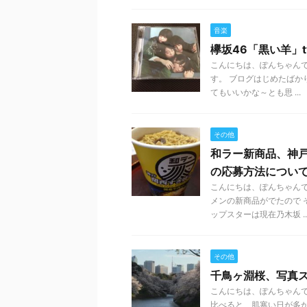
音楽
欅坂46「黒い羊」ty
こんにちは、ぽんちゃんで
す。 ブログはじめたばか
てもいいかな～とも思 ...
その他
和ラー新商品、神
の応募方法につい
こんにちは、ぽんちゃん
メンの新商品がでたので 
ップスターは現在乃木坂 ..
その他
千鳥ヶ淵桜、写真
こんにちは、ぽんちゃんで
比べると、肌寒い日が多