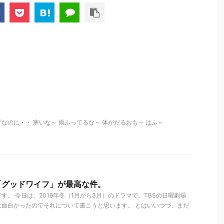
なのに・・ 寒いな～ 雨ふってるな～ 体がだるおも～ はふ～
「グッドワイフ」が最高な件。
す。 今日は、2019年冬（1月から3月）のドラマで、TBSの日曜劇場
に面白かったのでそれについて書こうと思います。 とはいいつつ、まだ