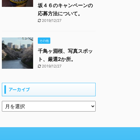
坂４６のキャンペーンの
応募方法について。
2019/12/27
その他
千鳥ヶ淵桜、写真スポッ
ト、厳選2か所。
2019/12/27
アーカイブ